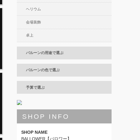
ヘリウム
会場装飾
卓上
バルーンの用途で選ぶ
バルーンの色で選ぶ
予算で選ぶ
SHOP INFO
SHOP NAME
BALLOWER【バロワー】