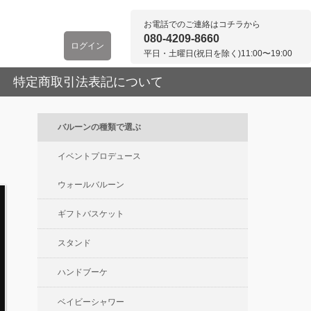
お電話でのご連絡はコチラから
080-4209-8660
ログイン
平日・土曜日(祝日を除く)11:00〜19:00
特定商取引法表記について
バルーンの種類で選ぶ
イベントプロデュース
ウォールバルーン
ギフトバスケット
スタンド
ハンドブーケ
ベイビーシャワー