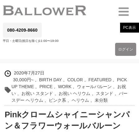
PC表示
080-4209-8660
平日・土曜日(祝日を除く)11:00〜19:00
ログイン
2020年7月27日
30,000円~
,
BIRTH DAY
,
COLOR
,
FEATURED
,
PICK
UP THEME
,
PRICE
,
WORK
,
ウォールバルーン
,
お祝
い
,
お祝い スタンド
,
お祝い ヘリウム
,
スタンド
,
バー
スデー ヘリウム
,
ピンク系
,
ヘリウム
,
未分類
Pinkクロームシャイニーシャンパ
ン＆フラワーウォールバルーン