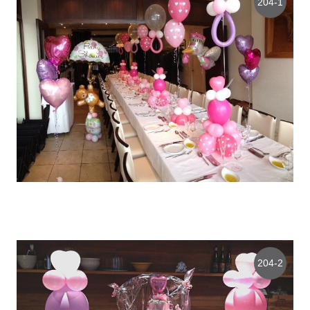
204-1
204-2