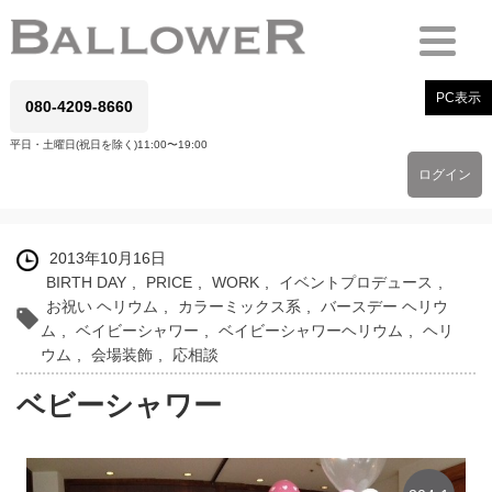
PC表示
080-4209-8660
平日・土曜日(祝日を除く)11:00〜19:00
ログイン
2013年10月16日
BIRTH DAY
,
PRICE
,
WORK
,
イベントプロデュース
,
お祝い ヘリウム
,
カラーミックス系
,
バースデー ヘリウ
ム
,
ベイビーシャワー
,
ベイビーシャワーヘリウム
,
ヘリ
ウム
,
会場装飾
,
応相談
ベビーシャワー