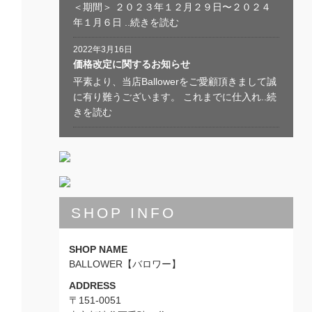
＜期間＞ ２０２３年１２月２９日〜２０２４
年１月６日 ..続きを読む
2022年3月16日
価格改定に関するお知らせ
平素より、当店Ballowerをご愛顧頂きまして誠
に有り難うございます。 これまでに仕入れ..続
きを読む
SHOP INFO
SHOP NAME
BALLOWER【バロワー】
ADDRESS
〒151-0051