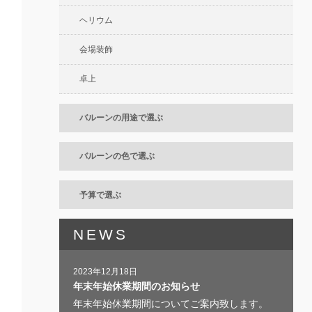
ヘリウム
会場装飾
卓上
バルーンの用途で選ぶ
バルーンの色で選ぶ
予算で選ぶ
NEWS
2023年12月18日
年末年始休業期間のお知らせ
年末年始休業期間についてご案内致します。