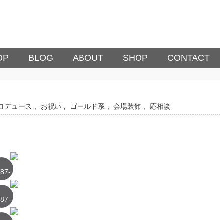
OP
BLOG
ABOUT
SHOP
CONTACT
ロデュース
,
お祝い
,
ゴールド系
,
会場装飾
,
応相談
87-
1
87-
2