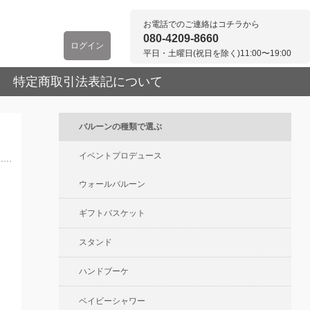
お電話でのご連絡はコチラから
080-4209-8660
ログイン
平日・土曜日(祝日を除く)11:00〜19:00
特定商取引法表記について
バルーンの種類で選ぶ
イベントプロデュース
ウォールバルーン
ギフトバスケット
スタンド
ハンドブーケ
ベイビーシャワー