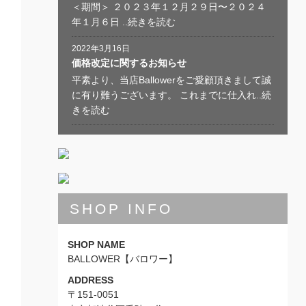
＜期間＞ ２０２３年１２月２９日〜２０２４
年１月６日 ..続きを読む
2022年3月16日
価格改定に関するお知らせ
平素より、当店Ballowerをご愛顧頂きまして誠
に有り難うございます。 これまでに仕入れ..続
きを読む
SHOP INFO
SHOP NAME
BALLOWER【バロワー】
ADDRESS
〒151-0051