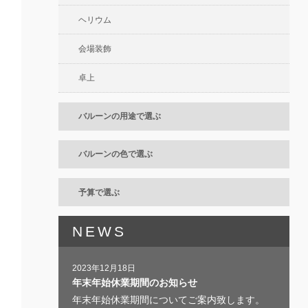
ヘリウム
会場装飾
卓上
バルーンの用途で選ぶ
バルーンの色で選ぶ
予算で選ぶ
NEWS
2023年12月18日
年末年始休業期間のお知らせ
年末年始休業期間についてご案内致します。