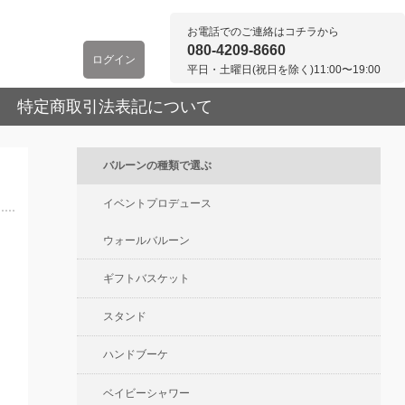
お電話でのご連絡はコチラから
080-4209-8660
ログイン
平日・土曜日(祝日を除く)11:00〜19:00
特定商取引法表記について
バルーンの種類で選ぶ
イベントプロデュース
ウォールバルーン
ギフトバスケット
スタンド
ハンドブーケ
ベイビーシャワー