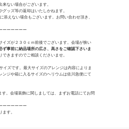
出来ない場合がございます。
やグッズ等の返却はいたしかねます。
に添えない場合もございます。お問い合わせ頂き、
。
ーーーーーーー
サイズが２３０ｃｍ前後でございます。会場が狭い
必ず事前に納品場所の広さ、高さをご確認下さいま
りできますのでご相談くださいませ。
サイズ
です。最大サイズのアレンジは内容によりま
レンジや箱に入るサイズのヘリウムは佐川急便にて
ます。会場装飾に関しましては、まずお電話にてお問
ーーーーーーー
ります。