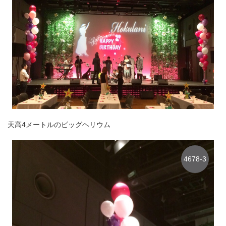
天高4メートルのビッグヘリウム
4678-3