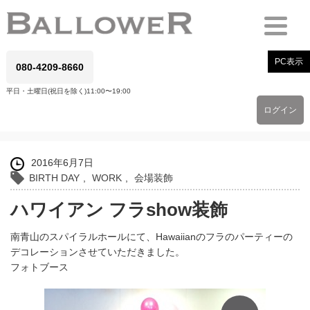
PC表示
080-4209-8660
平日・土曜日(祝日を除く)11:00〜19:00
ログイン
2016年6月7日
BIRTH DAY
,
WORK
,
会場装飾
ハワイアン フラshow装飾
南青山のスパイラルホールにて、Hawaiianのフラのパーティーの
デコレーションさせていただきました。
フォトブース