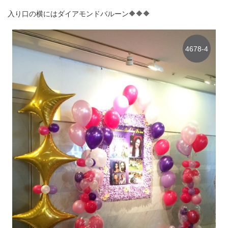
入り口の横にはダイアモンドバルーン🔶🔶🔶
4678-4