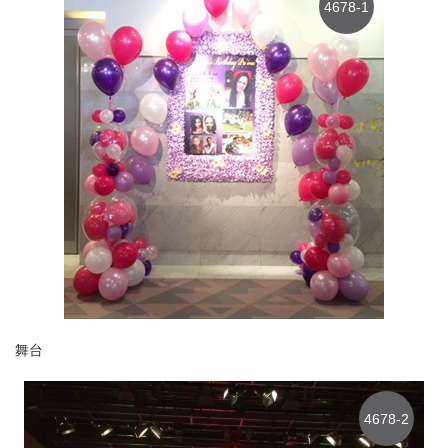
4678-1
舞台
4678-2