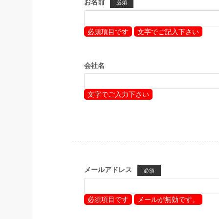
お名前
必須
必須項目です
文字でご記入下さい
会社名
文字でご入力下さい
メールアドレス
必須
必須項目です
メールが無効です。