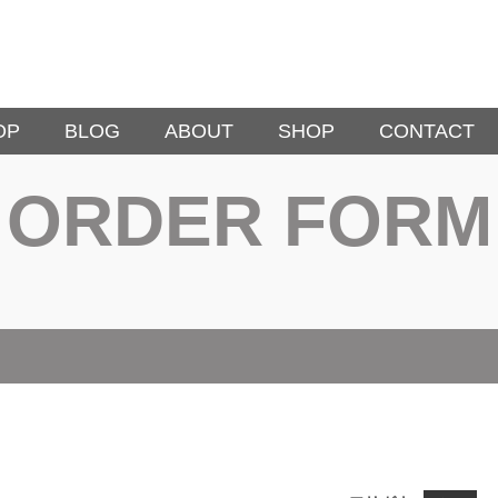
OP
BLOG
ABOUT
SHOP
CONTACT
ORDER FORM