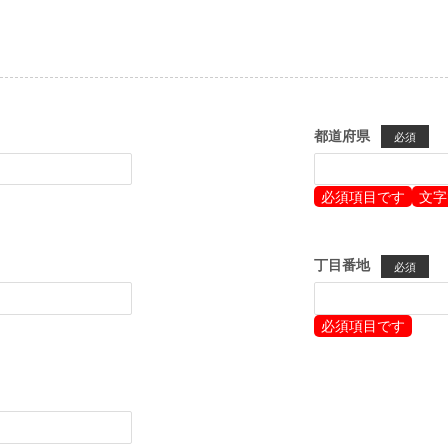
都道府県
必須
必須項目です
文字
丁目番地
必須
必須項目です