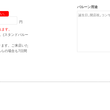
バルーン用途
さい。
円
れます。
す。(スタンドバルー
ります。ご来店いた
らの場合も7日間