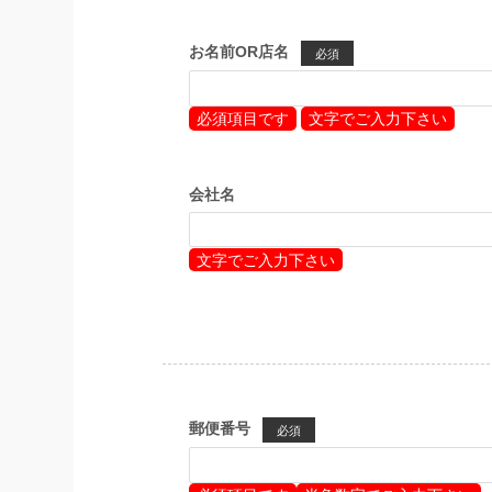
お名前OR店名
必須
必須項目です
文字でご入力下さい
会社名
文字でご入力下さい
郵便番号
必須