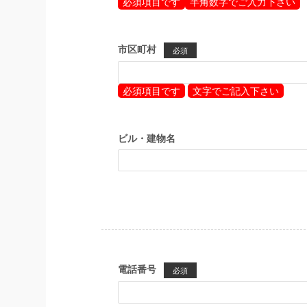
必須項目です
半角数字でご入力下さい
市区町村
必須
必須項目です
文字でご記入下さい
ビル・建物名
電話番号
必須