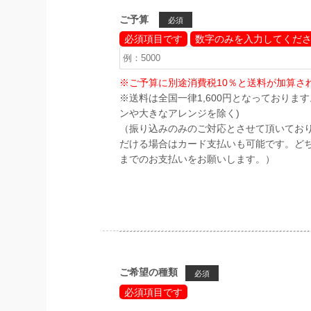
ご予算
必須
必須項目です
数字のみを入力してくだ
※ご予算に別途消費税10％と送料が加算さ
※送料は全国一律1,600円となっておりま
ンや大きなアレンジを除く)
（振り込みのみのご対応とさせて頂いてお
だける場合はカード支払いも可能です。どち
までのお支払いをお願いします。）
ご希望の種類
必須
必須項目です