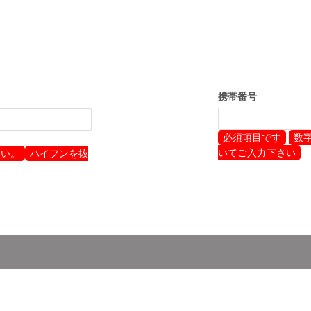
携帯番号
必須項目です
数
いてご入力下さい
さい。
ハイフンを抜