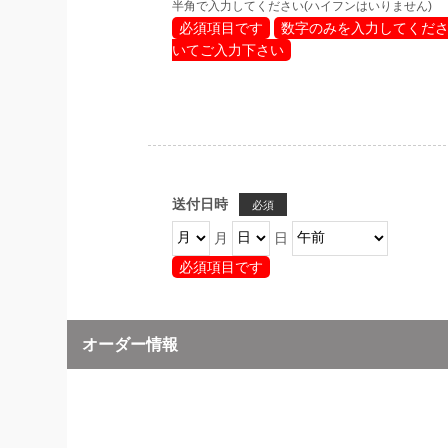
半角で入力してください(ハイフンはいりません)
必須項目です
数字のみを入力してくだ
いてご入力下さい
送付日時
必須
月
日
必須項目です
オーダー情報