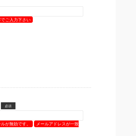
字でご入力下さい
必須
ールが無効です。
メールアドレスが一致