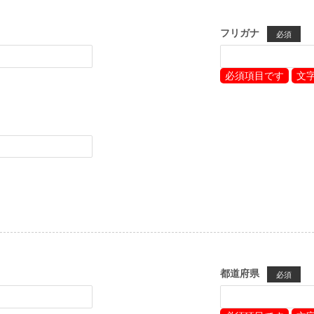
フリガナ
必須
必須項目です
文
都道府県
必須