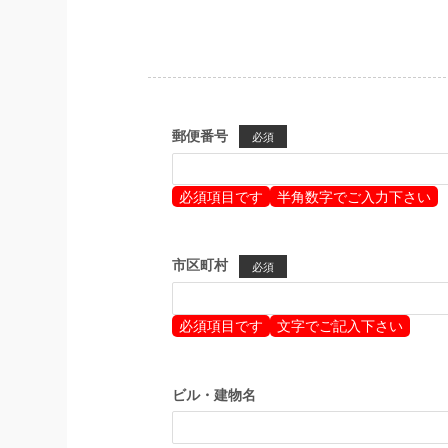
郵便番号
必須
必須項目です
半角数字でご入力下さい
市区町村
必須
必須項目です
文字でご記入下さい
ビル・建物名