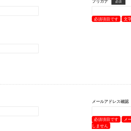
フリガナ
必須
必須項目です
文
メールアドレス確認
必須項目です
メ
しません