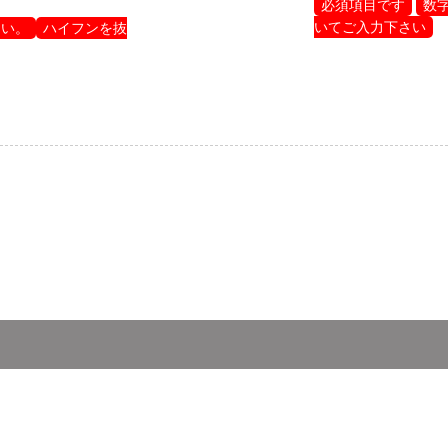
必須項目です
数
いてご入力下さい
さい。
ハイフンを抜