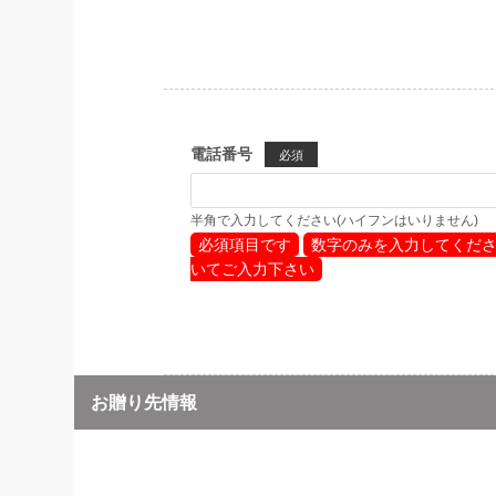
電話番号
必須
半角で入力してください(ハイフンはいりません)
必須項目です
数字のみを入力してくだ
いてご入力下さい
お贈り先情報