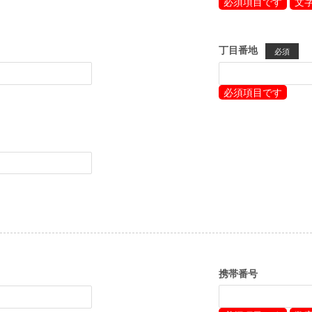
必須項目です
文
丁目番地
必須
必須項目です
携帯番号