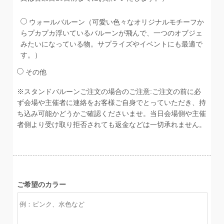
ウォールバルーン（可愛い色々なオリジナルモチーフか
らプカプカ浮いているバルーンが飛んで、一つのオブジェ
みたいになっている物。サプライズやイベントにも最適で
す。）
その他
※スタンドバルーンご注文の場合のご注意:ご注文の前に必
ず会場や主催者に連絡をお客様ご自身でとっていただき、持
ち込み可能かどうかご確認くださいませ。当日会場側や主催
者側より受け取り拒否されても返金などは一切承れません。
ご希望のカラー