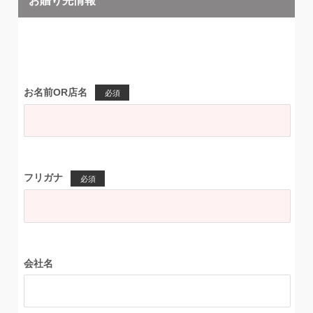
お名前OR店名
必須
フリガナ
必須
会社名