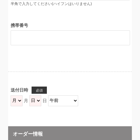
半角で入力してください(ハイフンはいりません)
携帯番号
送付日時
必須
月
日
オーダー情報