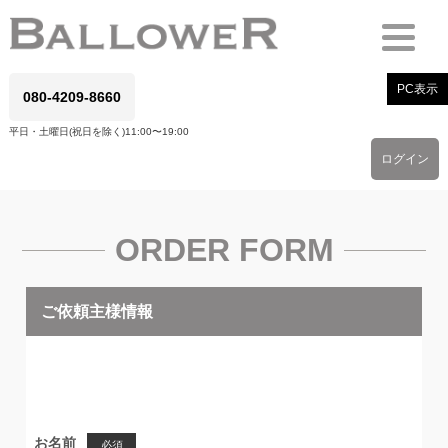
PC表示
080-4209-8660
平日・土曜日(祝日を除く)11:00〜19:00
ログイン
ORDER FORM
ご依頼主様情報
お名前
必須