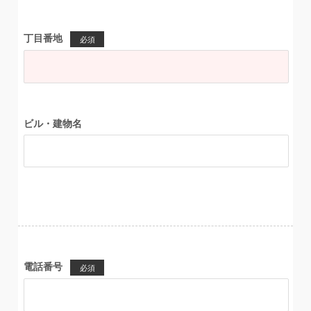
丁目番地
必須
ビル・建物名
電話番号
必須