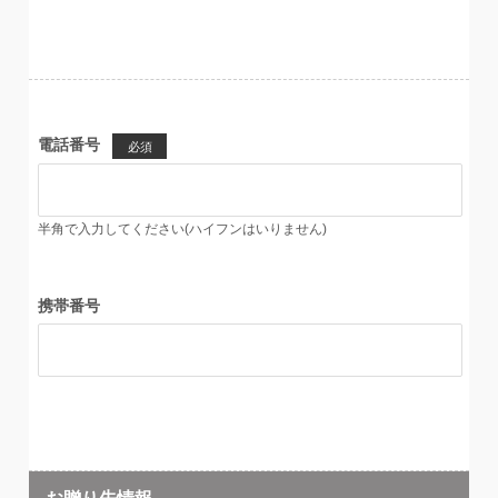
電話番号
必須
半角で入力してください(ハイフンはいりません)
携帯番号
お贈り先情報