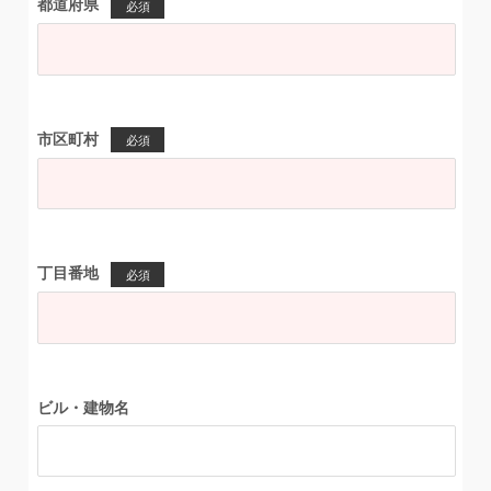
都道府県
必須
市区町村
必須
丁目番地
必須
ビル・建物名