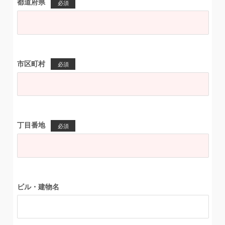
都道府県
必須
市区町村
必須
丁目番地
必須
ビル・建物名