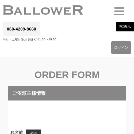
PC表示
080-4209-8660
平日・土曜日(祝日を除く)11:00〜19:00
ログイン
ORDER FORM
ご依頼主様情報
お名前
必須