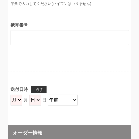
半角で入力してください(ハイフンはいりません)
携帯番号
送付日時
必須
月
日
オーダー情報