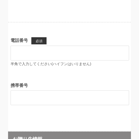
電話番号
必須
半角で入力してください(ハイフンはいりません)
携帯番号
お贈り先情報