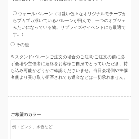
ウォールバルーン（可愛い色々なオリジナルモチーフか
らプカプカ浮いているバルーンが飛んで、一つのオブジェ
みたいになっている物。サプライズやイベントにも最適で
す。）
その他
※スタンドバルーンご注文の場合のご注意:ご注文の前に必
ず会場や主催者に連絡をお客様ご自身でとっていただき、持
ち込み可能かどうかご確認くださいませ。当日会場側や主催
者側より受け取り拒否されても返金などは一切承れません。
ご希望のカラー