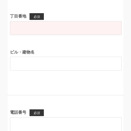
丁目番地
必須
ビル・建物名
電話番号
必須