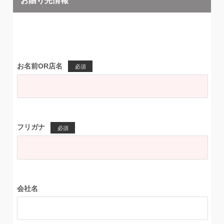
お名前OR店名
必須
フリガナ
必須
会社名