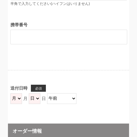
半角で入力してください(ハイフンはいりません)
携帯番号
送付日時
必須
月
日
オーダー情報