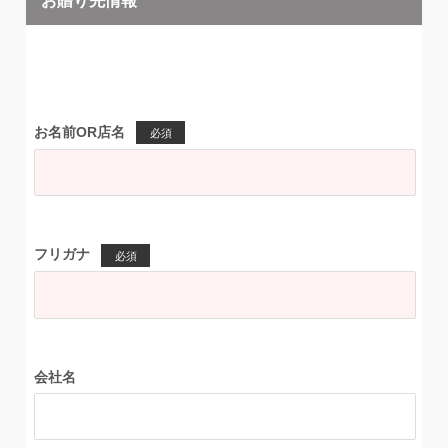
お名前OR店名
必須
フリガナ
必須
会社名