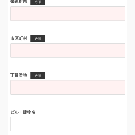
都道府県
必須
市区町村
必須
丁目番地
必須
ビル・建物名