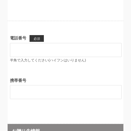
電話番号
必須
半角で入力してください(ハイフンはいりません)
携帯番号
お贈り先情報