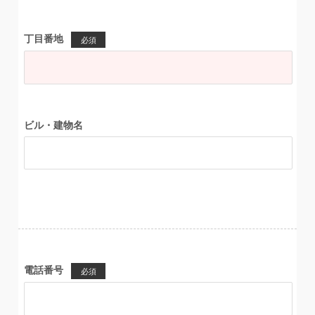
丁目番地
必須
ビル・建物名
電話番号
必須