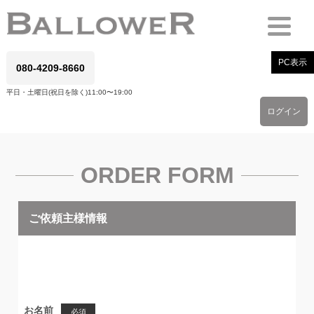
PC表示
080-4209-8660
平日・土曜日(祝日を除く)11:00〜19:00
ログイン
ORDER FORM
ご依頼主様情報
お名前
必須