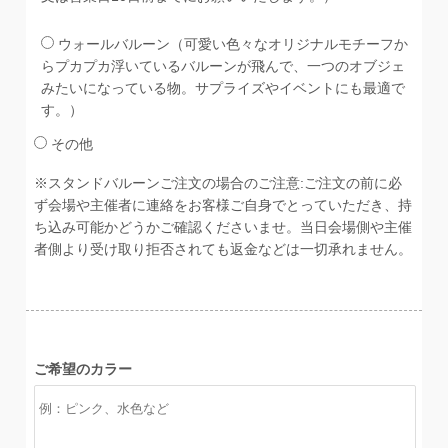
ウォールバルーン（可愛い色々なオリジナルモチーフか
らプカプカ浮いているバルーンが飛んで、一つのオブジェ
みたいになっている物。サプライズやイベントにも最適で
す。）
その他
※スタンドバルーンご注文の場合のご注意:ご注文の前に必
ず会場や主催者に連絡をお客様ご自身でとっていただき、持
ち込み可能かどうかご確認くださいませ。当日会場側や主催
者側より受け取り拒否されても返金などは一切承れません。
ご希望のカラー